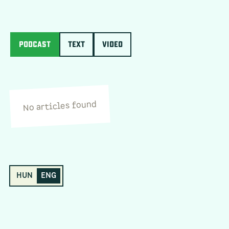
PODCAST
Text
Video
No articles found
HUN
ENG