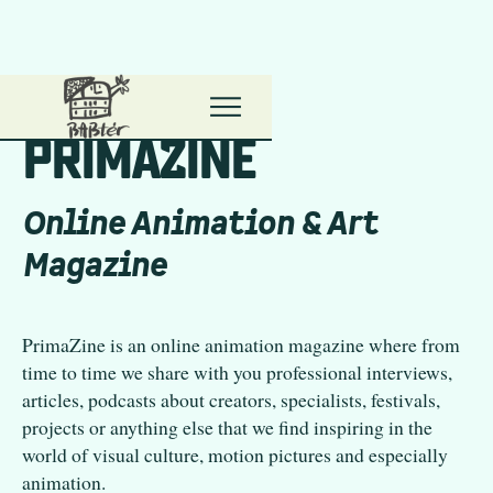
Primanima Home
P
r
i
m
a
z
i
n
e
Online Animation & Art
Magazine
PrimaZine is an online animation magazine where from
time to time we share with you professional interviews,
articles, podcasts about creators, specialists, festivals,
projects or anything else that we find inspiring in the
world of visual culture, motion pictures and especially
animation.