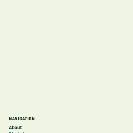
Facebook
Twitter
E-mail
NAVIGATION
About