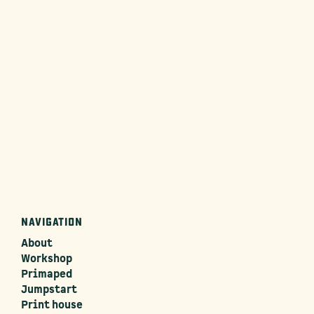
NAVIGATION
About
Workshop
Primaped
Jumpstart
Print house