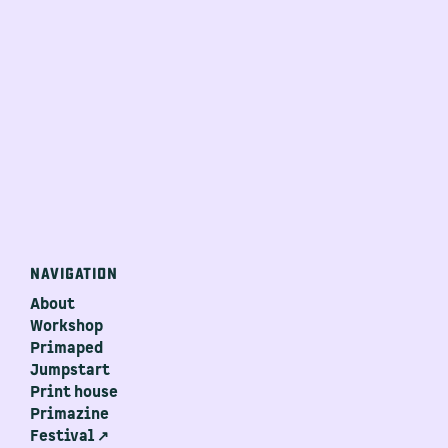
NAVIGATION
About
Workshop
Primaped
Jumpstart
Print house
Primazine
Festival ↗