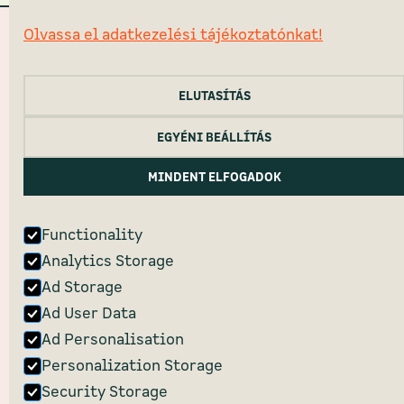
Olvassa el adatkezelési tájékoztatónkat!
ELUTASÍTÁS
EGYÉNI BEÁLLÍTÁS
MINDENT ELFOGADOK
Functionality
Analytics Storage
Ad Storage
Ad User Data
Ad Personalisation
Personalization Storage
Security Storage