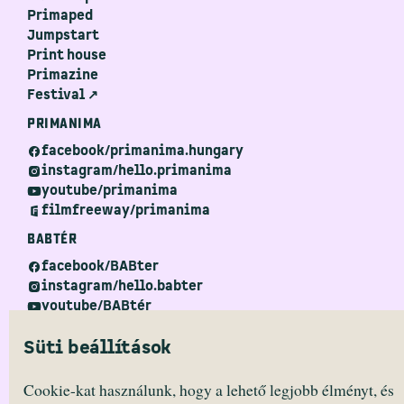
Primaped
Jumpstart
Print house
Primazine
Festival ↗
PRIMANIMA
facebook/primanima.hungary
instagram/hello.primanima
youtube/primanima
filmfreeway/primanima
BABTÉR
facebook/BABter
instagram/hello.babter
youtube/BABtér
Süti beállítások
Cookie-kat használunk, hogy a lehető legjobb élményt, és