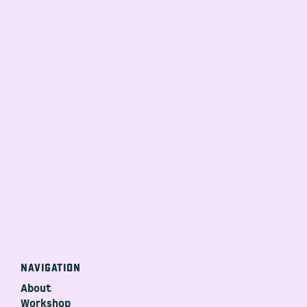
Facebook
Twitter
E-mail
NAVIGATION
About
Workshop