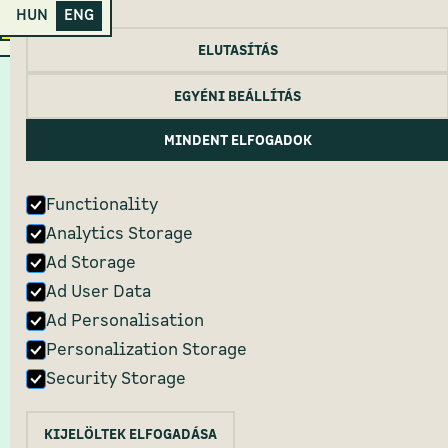
HUN
ENG
Primanima Home
ELUTASÍTÁS
EGYÉNI BEÁLLÍTÁS
MINDENT ELFOGADOK
Functionality
Analytics Storage
Ad Storage
Ad User Data
Ad Personalisation
Personalization Storage
Security Storage
KIJELÖLTEK ELFOGADÁSA