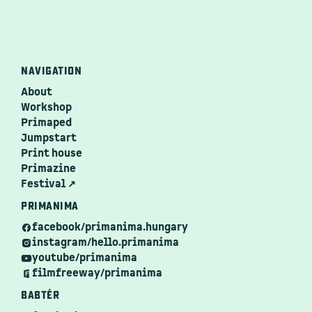
NAVIGATION
About
Workshop
Primaped
Jumpstart
Print house
Primazine
Festival ↗
PRIMANIMA
facebook/primanima.hungary
instagram/hello.primanima
youtube/primanima
filmfreeway/primanima
BABTÉR