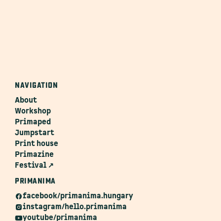
NAVIGATION
About
Workshop
Primaped
Jumpstart
Print house
Primazine
Festival ↗
PRIMANIMA
facebook/primanima.hungary
instagram/hello.primanima
youtube/primanima