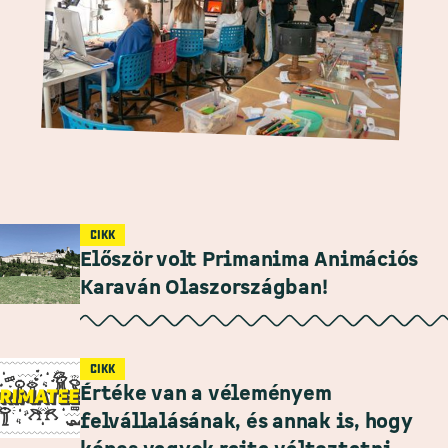
CIKK
Először volt Primanima Animációs
Karaván Olaszországban!
CIKK
Értéke van a véleményem
felvállalásának, és annak is, hogy