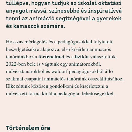
túllépve, hogyan tudjuk az iskolai oktatási
anyagot mássá, színesebbé és inspiratívvá
tenni az animáció segítségével a gyerekek
és kamaszok számára.
Hosszas mérlegelés és a pedagógusokkal folytatott
beszélgetésekre alapozva, első kísérleti animációs
történelmet
fizikát
tanóráinkhoz a
és a
választottuk.
2022-ben bele is vágtunk egy animátorokból,
művésztanárokból és waldorf pedagógusokból álló
szakmai csapattal animációs tanóráink összeállításához.
Elkezdtünk közösen gondolkoni és kísérletezni a
művészeti forma kínálta pedagógiai lehetőségekkel.
Történelem óra