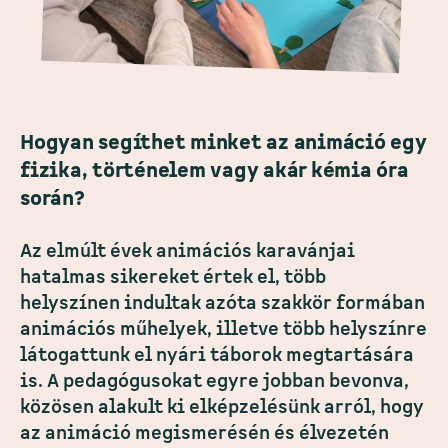
Hogyan segíthet minket az animáció egy
fizika, történelem vagy akár kémia óra
során?
Az elmúlt évek animációs karavánjai
hatalmas sikereket értek el, több
helyszínen indultak azóta szakkör formában
animációs műhelyek, illetve több helyszínre
látogattunk el nyári táborok megtartására
is. A pedagógusokat egyre jobban bevonva,
közösen alakult ki elképzelésünk arról, hogy
az animáció megismerésén és élvezetén