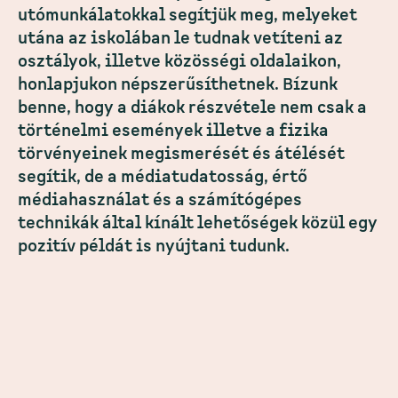
utómunkálatokkal segítjük meg, melyeket
utána az iskolában le tudnak vetíteni az
osztályok, illetve közösségi oldalaikon,
honlapjukon népszerűsíthetnek. Bízunk
benne, hogy a diákok részvétele nem csak a
történelmi események illetve a fizika
törvényeinek megismerését és átélését
segítik, de a médiatudatosság, értő
médiahasználat és a számítógépes
technikák által kínált lehetőségek közül egy
pozitív példát is nyújtani tudunk.